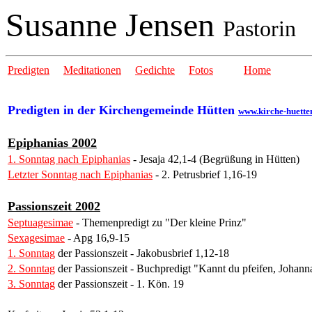
Susanne Jensen
Pastorin
Predigten
Meditationen
Gedichte
Fotos
Home
Predigten in der Kirchengemeinde Hütten
www.kirche-huette
Epiphanias 2002
1. Sonntag nach Epiphanias
- Jesaja 42,1-4 (Begrüßung in Hütten)
Letzter Sonntag nach Epiphanias
- 2. Petrusbrief 1,16-19
Passionszeit 2002
Septuagesimae
- Themenpredigt zu "Der kleine Prinz"
Sexagesimae
- Apg 16,9-15
1. Sonntag
der Passionszeit - Jakobusbrief 1,12-18
2. Sonntag
der Passionszeit - Buchpredigt "Kannt du pfeifen, Johann
3. Sonntag
der Passionszeit - 1. Kön. 19