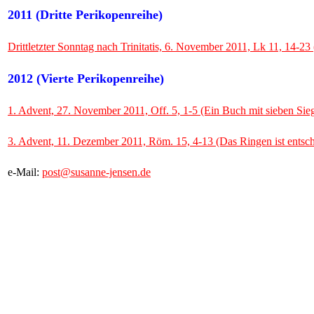
2011 (Dritte Perikopenreihe)
Drittletzter Sonntag nach Trinitatis, 6. November 2011, Lk 11, 14-2
2012 (Vierte Perikopenreihe)
1. Advent, 27. November 2011, Off. 5, 1-5 (Ein Buch mit sieben Sie
3. Advent, 11. Dezember 2011, Röm. 15, 4-13 (Das Ringen ist entsc
e-Mail:
post@susanne-jensen.de